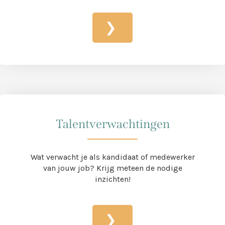
Doe de scan
Talentverwachtingen
Wat verwacht je als kandidaat of medewerker
van jouw job? Krijg meteen de nodige
inzichten!
Doe de scan